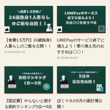
【食費1.5万円】24歳独身1
LINEPayのサービス終了に
人暮らしのご飯を公開！！
備えよう！乗り換え先のお
すすめは〇〇！
2024年6月17日
2024年6月15日
【固定費】やらないと損す
ぼくマネの5月の家計簿公
る節約ランキング1位〜5位
開！