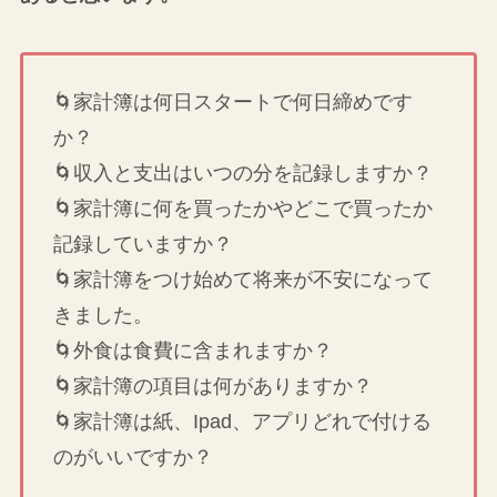
🌀家計簿は何日スタートで何日締めです
か？
🌀収入と支出はいつの分を記録しますか？
🌀家計簿に何を買ったかやどこで買ったか
記録していますか？
🌀家計簿をつけ始めて将来が不安になって
きました。
🌀外食は食費に含まれますか？
🌀家計簿の項目は何がありますか？
🌀家計簿は紙、Ipad、アプリどれで付ける
のがいいですか？