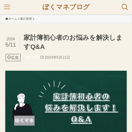
ぼくマネブログ
ホーム
家計管理
家計簿初心者のお悩みを解決しま
2024
5/11
すQ&A
広告
2024年5月11日
家計管理