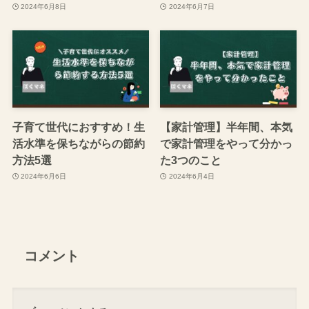
2024年6月8日
2024年6月7日
子育て世代におすすめ！生
【家計管理】半年間、本気
活水準を保ちながらの節約
で家計管理をやって分かっ
方法5選
た3つのこと
2024年6月6日
2024年6月4日
コメント