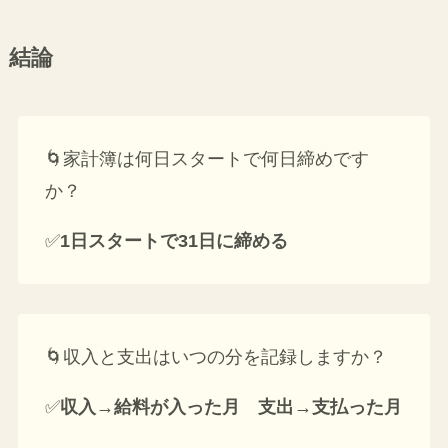
結論
🌀家計簿は何日スタートで何日締めです
か？
✅
1日スタートで31日に締める
🌀収入と支出はいつの分を記録しますか？
✅
収入→給料が入った月 支出→支払った月