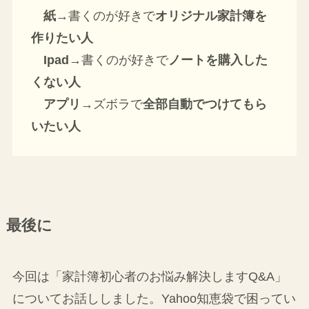
紙
→書くのが好きで
オリジナル家計簿を
作りたい人
Ipad
→書くのが好きで
ノートを購入した
くない人
アプリ
→ズボラで
全部自動でつけてもら
いたい人
最後に
今回は「家計簿初心者のお悩み解決しますQ&A」
についてお話ししました。Yahoo知恵袋で困ってい