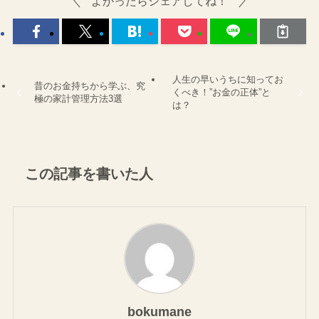
よかったらシェアしてね！
人生の早いうちに知ってお
昔のお金持ちから学ぶ、究
くべき！”お金の正体”と
極の家計管理方法3選
は？
この記事を書いた人
bokumane