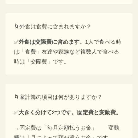
🌀外食は食費に含まれますか？
✅
外食は交際費に含めます。
1人で食べる時
は「食費」友達や家族など複数人で食べる
時は「交際費」です。
🌀家計簿の項目は何がありますか？
✅
大きく分けて2つです。固定費と変動費。
→固定費は「毎月定額払うお金」 変動
費は「月によって額が違うお金」です。