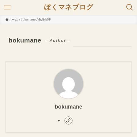
ぼくマネブログ
ホーム
bokumaneの執筆記事
bokumane
– Author –
bokumane