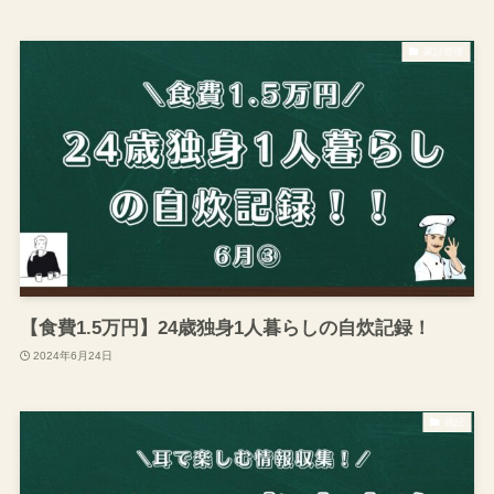
家計管理
【食費1.5万円】24歳独身1人暮らしの自炊記録！
2024年6月24日
雑記