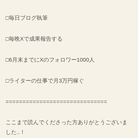
□毎日ブログ執筆
□毎晩Xで成果報告する
□6月末までにXのフォロワー1000人
□ライターの仕事で月3万円稼ぐ
==============================
ここまで読んでくださった方ありがとうございま
した..！