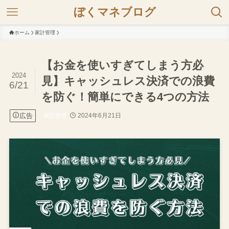
ぼくマネブログ
ホーム
家計管理
【お金を使いすぎてしまう方必
2024
見】キャッシュレス決済での浪費
6/21
を防ぐ！簡単にできる4つの方法
広告
2024年6月21日
家計管理