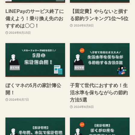
LINEPayのサービス終了に
【固定費】やらないと損す
備えよう！乗り換え先のお
る節約ランキング1位〜5位
すすめは〇〇！
2024年6月8日
2024年6月15日
ぼくマネの5月の家計簿公
子育て世代におすすめ！生
開！
活水準を保ちながらの節約
方法5選
2024年6月7日
2024年6月6日