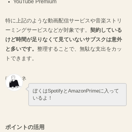
dTV
ABEMA
Disney+ (ディズニープラス)
FOD (フジテレビオンデマンド)
Paravi
YouTube Premium
特に上記のような動画配信サービスや音楽ストリ
ーミングサービスなどが対象です。
契約している
けど時間が足りなくて見ていないサブスクは意外
と多いです。
整理することで、無駄な支出をカッ
トできます。
ぼくマネ