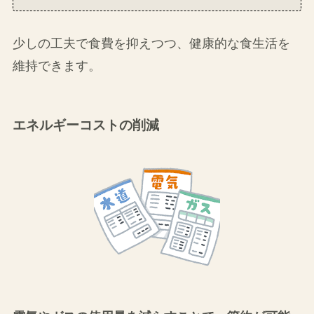
ふるさと納税
を活用する→
ふるさと本舗
が
オススメ！
ポイントカードを活用する
外食を控えて手作りのお弁当を持参する
な
どが有効です
少しの工夫で食費を抑えつつ、健康的な食生活を
維持できます。
エネルギーコストの削減