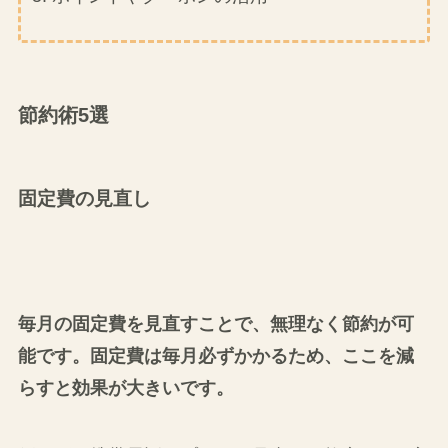
節約術5選
固定費の見直し