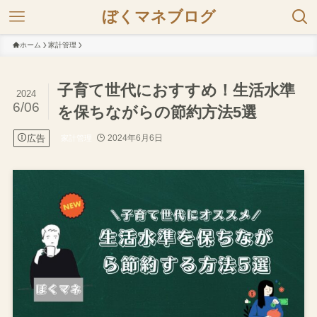
ぼくマネブログ
ホーム
家計管理
子育て世代におすすめ！生活水準
2024
6/06
を保ちながらの節約方法5選
広告
2024年6月6日
家計管理