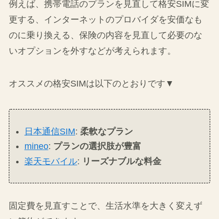
毎月の固定費を見直すことで、無理なく節約が可
能です。固定費は毎月必ずかかるため、ここを減
らすと効果が大きいです。
例えば、携帯電話のプランを見直して格安SIMに変
更する、インターネットのプロバイダを安価なも
のに乗り換える、保険の内容を見直して必要のな
いオプションを外すなどが考えられます。
オススメの格安SIMは以下のとおりです▼
日本通信SIM
:
柔軟なプラン
mineo
:
プランの選択肢が豊富