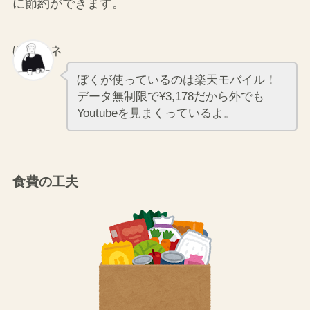
楽天モバイル
:
リーズナブルな料金
固定費を見直すことで、生活水準を大きく変えず
に節約ができます。
ぼくマネ
ぼくが使っているのは楽天モバイル！
データ無制限で¥3,178だから外でも
Youtubeを見まくっているよ。
食費の工夫