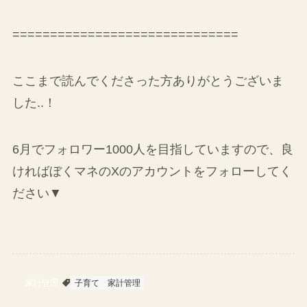
□6月末までにXのフォロワー1000人
□ライターの仕事で月3万円稼ぐ
==============================
ここまで読んでくださった方ありがとうございま
した..！
6月でフォロワー1000人を目指していますので、良
ければぼくマネのXのアカウントをフォローしてく
ださい▼