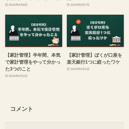
【固定費】やらないと損す
ぼくマネの5月の家計簿公
る節約ランキング1位〜5位
開！
2024年6月8日
2024年6月7日
【家計管理】半年間、本気
【家計管理】ぼくが口座を
で家計管理をやって分かっ
楽天銀行1つに絞ったワケ
た3つのこと
2024年6月2日
2024年6月4日