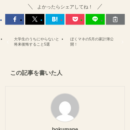
家計管理
子育て
家計管理
よかったらシェアしてね！
大学生のうちにやらないと
ぼくマネの5月の家計簿公
将来後悔すること5選
開！
この記事を書いた人