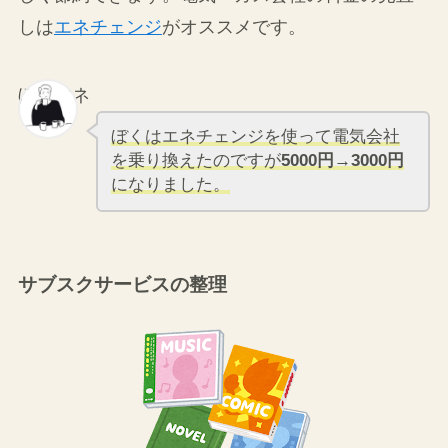
電気・ガス会社を見直す
エネルギーコストを削減することで、環境にも優
しく節約できます。電気・ガス会社の料金の見直
しは
エネチェンジ
がオススメです。
ぼくマネ
ぼくはエネチェンジを使って電気会社
を乗り換えたのですが
5000円→3000円
になりました。
サブスクサービスの整理