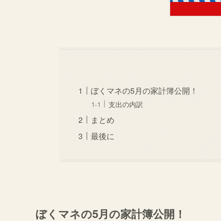
ぼくマネの5月の家計簿公開！
支出の内訳
まとめ
最後に
ぼくマネの5月の家計簿公開！