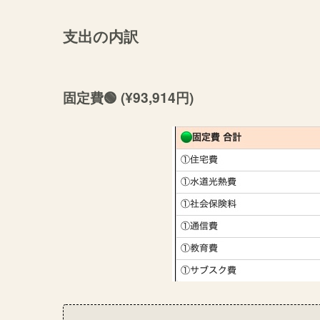
支出の内訳
固定費🟢 (¥93,914円)