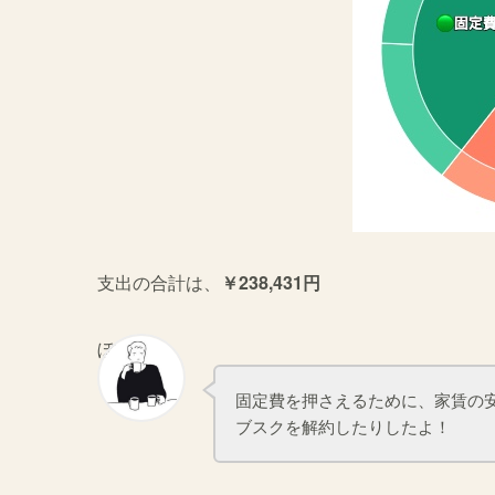
支出の合計は、
￥238,431円
ぼくマネ
固定費を押さえるために、家賃の安
ブスクを解約したりしたよ！