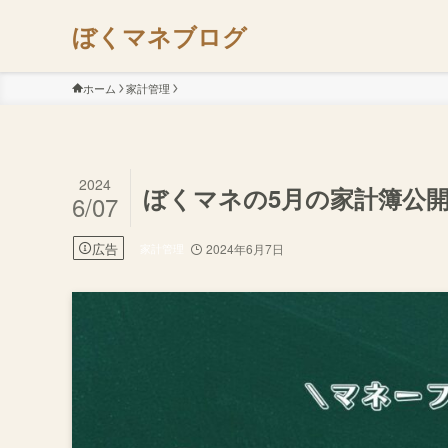
ぼくマネブログ
ホーム
家計管理
2024
ぼくマネの5月の家計簿公
6/07
広告
家計管理
2024年6月7日