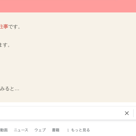
仕事
です。
ます。
てみると…