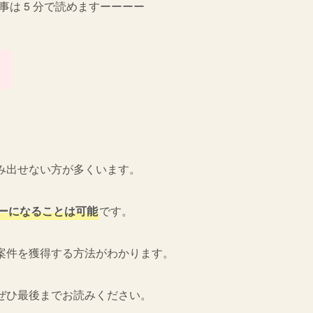
事は 5 分で読めますーーーー
？
。
み出せない方が多くいます。
ターになることは可能
です。
案件を獲得する方法がわかります。
ぜひ最後までお読みください。