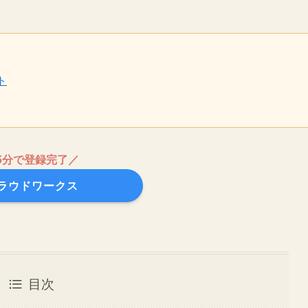
ト
5分で登録完了／
ラウドワークス
目次