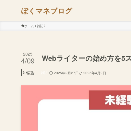
ぼくマネブログ
ホーム
雑記
2025
Webライターの始め方を5
4/09
広告
雑記
2025年2月27日
2025年4月9日