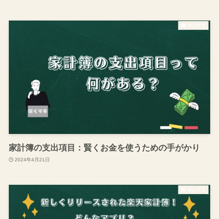
家計管理
家計簿の支出項目：賢くお金を使うための手がかり
2024年4月21日
家計管理