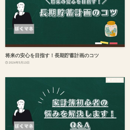
将来の安心を目指す！長期貯蓄計画のコツ
2024年5月13日
家計管理