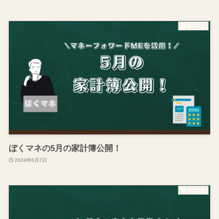
家計管理
ぼくマネの5月の家計簿公開！
2024年6月7日
家計管理