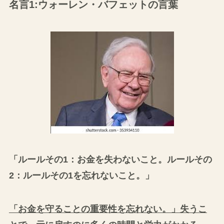
名言1:ウォーレン・バフェットの言葉
「ルールその1：お金を失わないこと。ルールその
2：ルールその1を忘れないこと。」
「お金を守ることの重要性を忘れない。」失うこ