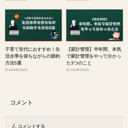
子育て世代におすすめ！生
【家計管理】半年間、本気
活水準を保ちながらの節約
で家計管理をやって分かっ
方法5選
た3つのこと
2024年6月6日
2024年6月4日
コメント
コメントする