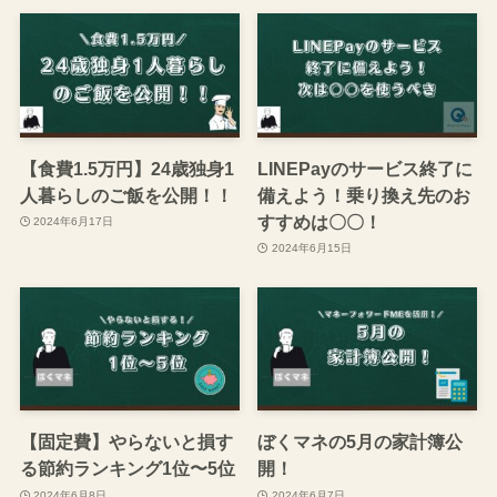
【食費1.5万円】24歳独身1
LINEPayのサービス終了に
人暮らしのご飯を公開！！
備えよう！乗り換え先のお
すすめは〇〇！
2024年6月17日
2024年6月15日
【固定費】やらないと損す
ぼくマネの5月の家計簿公
る節約ランキング1位〜5位
開！
2024年6月8日
2024年6月7日