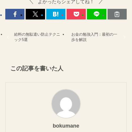
よかったらシェアしてね！
給料の無駄遣い防止テクニ
お金の勉強入門：最初の一
ック5選
歩を解説
この記事を書いた人
bokumane