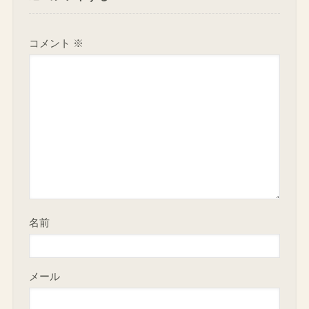
コメント
※
名前
メール