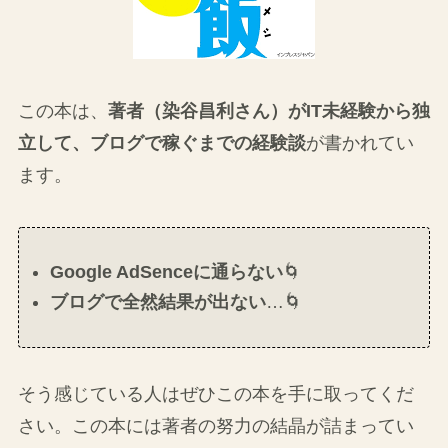
この本は、
著者（染谷昌利さん）が
IT未経験から独
立して、ブログで
稼ぐまでの経験談
が書かれてい
ます。
Google AdSenceに通らない
🌀
ブログで全然結果が出ない
…🌀
そう感じている人はぜひこの本を手に取ってくだ
さい。この本には著者の努力の結晶が詰まってい