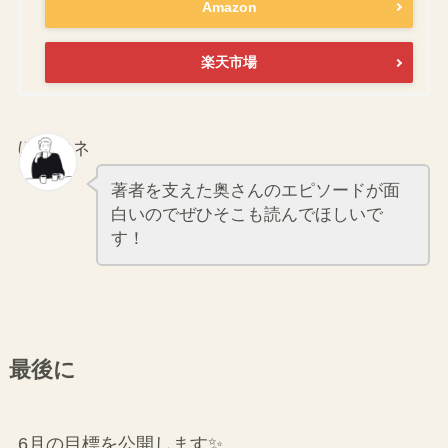
Amazon
楽天市場
ぼくマネ
著者を支えた奥さんのエピソードが面
白いのでぜひそこも読んでほしいで
す！
最後に
6月の目標を公開します✨