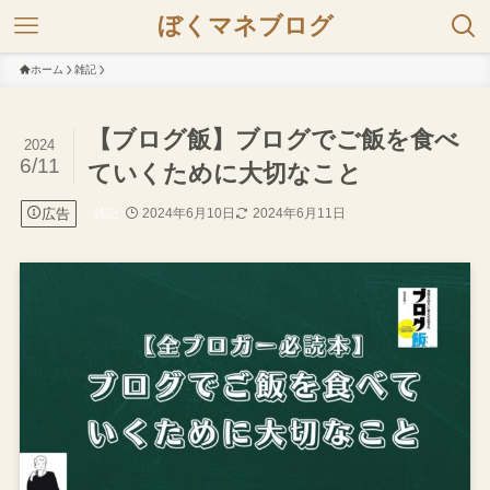
ぼくマネブログ
ホーム
雑記
【ブログ飯】ブログでご飯を食べ
2024
6/11
ていくために大切なこと
広告
2024年6月10日
2024年6月11日
雑記