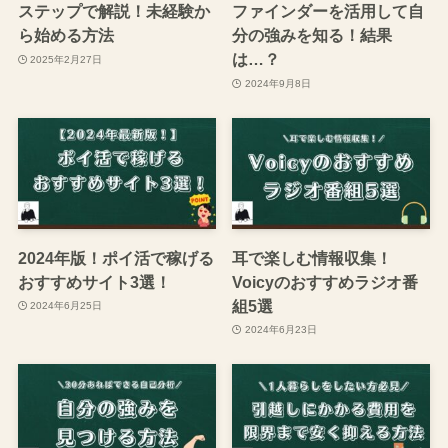
ステップで解説！未経験か
ファインダーを活用して自
ら始める方法
分の強みを知る！結果
は…？
2025年2月27日
2024年9月8日
2024年版！ポイ活で稼げる
耳で楽しむ情報収集！
おすすめサイト3選！
Voicyのおすすめラジオ番
組5選
2024年6月25日
2024年6月23日