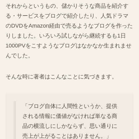
それからというもの、儲かりそうな商品を紹介す
る・サービスをブログで紹介したり、人気ドラマ
のDVDをAmazon経由で売るようなブログを作った
りしました。いろいろ試しながら継続するも1日
1000PVをこすようなブログはなかなか生まれませ
んでした。
そんな時に著者はこんなことに気づきます。
「ブログ自体に人間性というか、提供
される情報に価値がなければ単なる商
品の横流しにしかならず、思い通りに
売上が上がることはありません。」