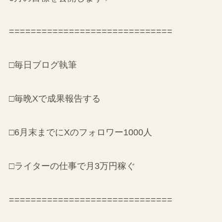
==============================
□毎日ブログ執筆
□毎晩Xで成果報告する
□6月末までにXのフォロワー1000人
□ライターの仕事で月3万円稼ぐ
==============================