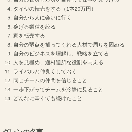
タイヤの転売をする（1本20万円）
自分から人に会いに行く
稼げる業種を絞る
家を転売する
自分の弱点を補ってくれる人材で周りを固める
自分のビジネスを理解し、戦略を立てる
人を見極め、適材適所な役割を与える
ライバルと仲良くしておく
同じチームの仲間を信じること
一歩下がってチームを冷静に見ること
どんなに辛くても続けたこと