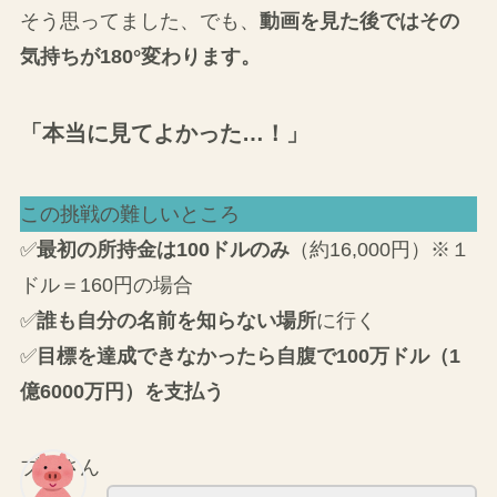
そう思ってました、でも、
動画を見た後ではその
気持ちが180°変わります。
「本当に見てよかった…！」
この挑戦の難しいところ
✅
最初の所持金は100ドルのみ
（約16,000円）※１
ドル＝160円の場合
✅
誰も自分の名前を知らない場所
に行く
✅
目標を達成できなかったら自腹で100万ドル（1
億6000万円）を支払う
ブタさん