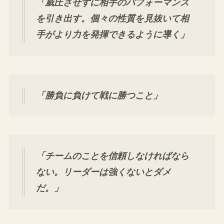
「威圧させずに相手のパフォーマンス
を引き出す。個々の性質を見抜いて相
手がより力を発揮できるように導く」
「勝負に負けて戦に勝つこと」
「チームのことを信頼しなければなら
ない。リーダーは強くないとダメ
だ。」