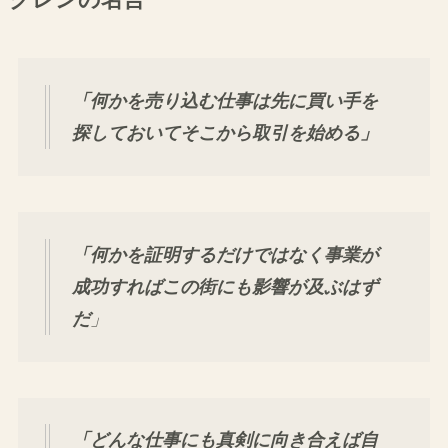
グレンの名言
「何かを売り込む仕事は先に買い手を
探しておいてそこから取引を始める」
「何かを証明するだけではなく事業が
成功すればこの街にも影響が及ぶはず
だ
」
「どんな仕事にも真剣に向き合えば自