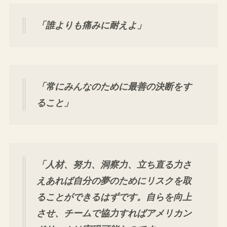
「誰よりも痛みに耐えよ」
「常にみんなのために最善の決断をす
ること」
「人材、努力、洞察力、立ち直る力さ
えあれば自分の夢のためにリスクを取
ることができるはずです。自らを向上
させ、チームで協力すればアメリカン