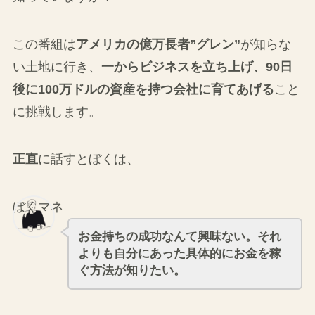
この番組は
アメリカの億万長者”グレン”
が知らな
い土地に行き、
一からビジネスを立ち上げ、90日
後に100万ドルの資産を持つ会社に育てあげる
こと
に挑戦します。
正直
に話すとぼくは、
ぼくマネ
お金持ちの成功なんて興味ない。それ
よりも自分にあった具体的にお金を稼
ぐ方法が知りたい。