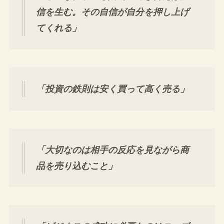
信を生む。その自信が自分を押し上げ
てくれる」
「投資の鉄則は安く買って高く売る」
「大切なのは相手の反応を見ながら商
品を売り込むこと」