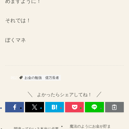
めますように！
それでは！
ぼくマネ
雑記
お金の勉強
億万長者
よかったらシェアしてね！
魔法のようにお金が貯ま
間違ってない？本当に必要