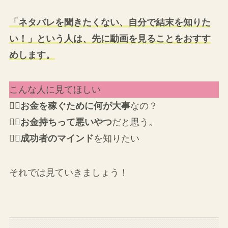
「ネタバレを聞きたくない、自分で結末を知りた
い！」という人は、先に動画を見ることをおすす
めします。
こんな人に見てほしい
😵‍💫
お金を稼ぐために何が大事
なの？
😵‍💫
お金持ちって悪いやつ
だと思う。
😵‍💫
成功者のマインド
を知りたい
それでは見ていきましょう！