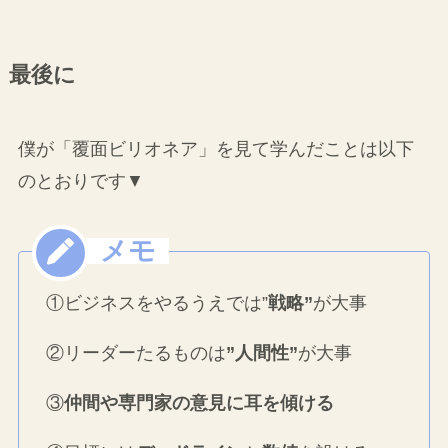
最後に
僕が「覆面ビリオネア」を見て学んだことは以下
のとおりです▼
①ビジネスをやるうえでは”
戦略”
が大事
②リーダーたるものは
”人間性”
が大事
③
仲間や専門家の意見に耳を傾ける