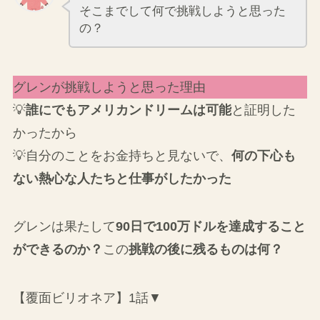
そこまでして何で挑戦しようと思った
の？
グレンが挑戦しようと思った理由
💡
誰にでもアメリカンドリームは可能
と証明した
かったから
💡自分のことをお金持ちと見ないで、
何の下心も
ない熱心な人たちと仕事がしたかった
グレンは果たして
90日で100万ドルを達成すること
ができるのか？
この
挑戦の後に残るものは何？
【覆面ビリオネア】1話▼