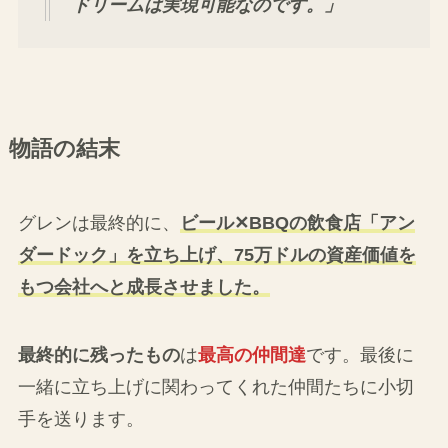
ドリームは実現可能なのです。」
物語の結末
グレンは最終的に、
ビール✕BBQの飲食店「アン
ダードック」を立ち上げ、75万ドルの資産価値を
もつ会社へと成長させました。
最終的に残ったもの
は
最高の仲間達
です。最後に
一緒に立ち上げに関わってくれた仲間たちに小切
手を送ります。