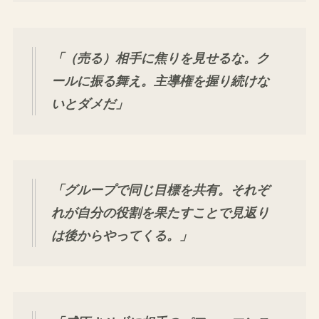
「（売る）相手に焦りを見せるな。ク
ールに振る舞え。主導権を握り続けな
いとダメだ」
「グループで同じ目標を共有。それぞ
れが自分の役割を果たすことで見返り
は後からやってくる。」