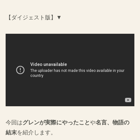
【ダイジェスト版】▼
今回は
グレンが実際にやったこと
や
名言、物語の
結末
を紹介します。