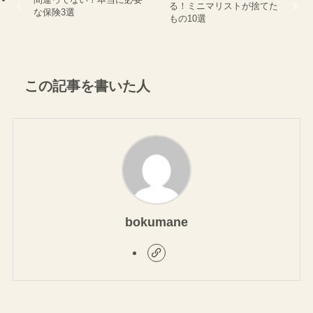
る！ミニマリストが捨てた
な保険3選
もの10選
この記事を書いた人
bokumane