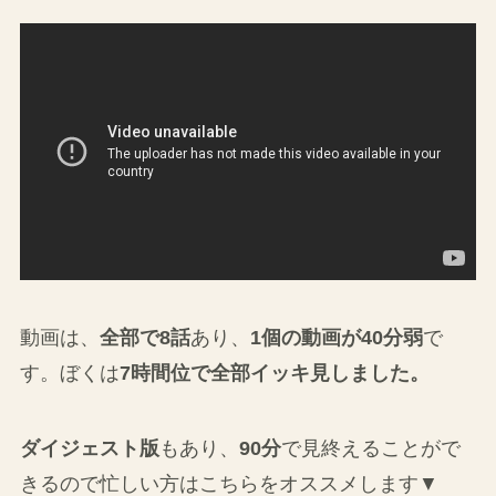
動画は、
全部で8話
あり、
1個の動画が40分弱
で
す。ぼくは
7時間位で全部イッキ見しました。
ダイジェスト版
もあり、
90分
で見終えることがで
きるので忙しい方はこちらをオススメします▼