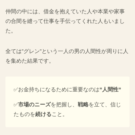
仲間の中には、借金を抱えていた人や本業や家事
の合間を縫って仕事を手伝ってくれた人もいまし
た。
全ては”グレン”という一人の男の人間性が周りに人
を集めた結果です。
✅お金持ちになるために重要なのは
”人間性”
✅
市場のニーズ
を把握し、
戦略
を立て、信じ
たものを
続ける
こと。