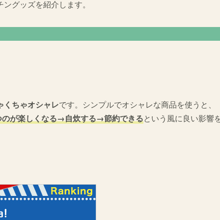
チングッズを紹介します。
ゃくちゃオシャレ
です。シンプルでオシャレな商品を使うと、
つのが楽しくなる→自炊する→節約できる
という風に良い影響