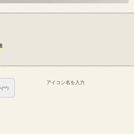
途
アイコン名を入力
^^)