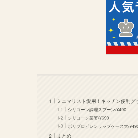
ミニマリスト愛用！キッチン便利グ
シリコーン調理スプーン/¥490
シリコーン菜箸/¥690
ポリプロピレンラップケース大/¥49
まとめ