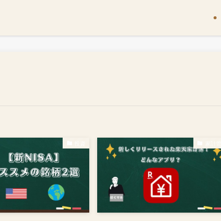
投資
家計