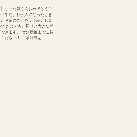
人になった皆さんおめでとうご
が２年前、社会人になったとき
ったお金のことを３つ紹介しま
おくだけでも、周りと大きな差
できます。 ぜひ最後までご覧
ください！ １家計簿を...
1