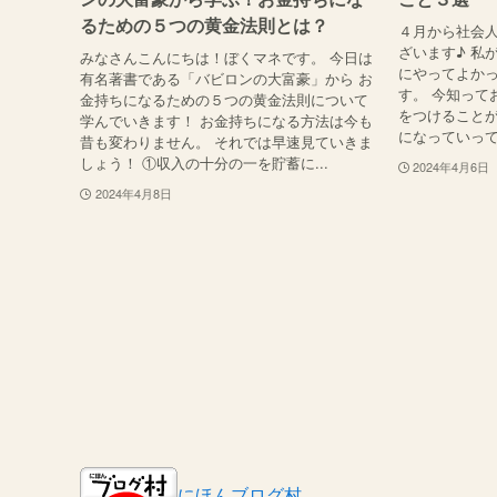
るための５つの黄金法則とは？
４月から社会
ざいます♪ 私
みなさんこんにちは！ぼくマネです。 今日は
にやってよか
有名著書である「バビロンの大富豪」から お
す。 今知って
金持ちになるための５つの黄金法則について
をつけることが
学んでいきます！ お金持ちになる方法は今も
になっていって
昔も変わりません。 それでは早速見ていきま
しょう！ ①収入の十分の一を貯蓄に...
2024年4月6日
2024年4月8日
にほんブログ村