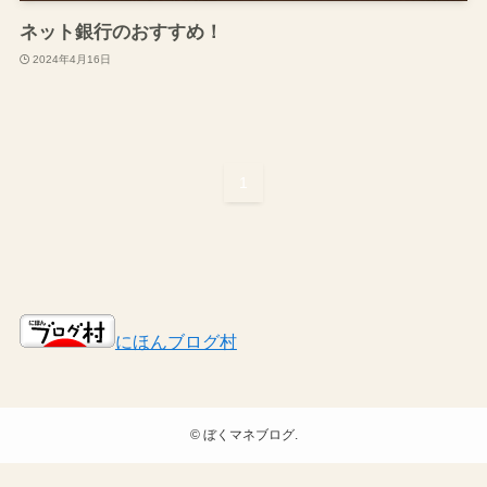
ネット銀行のおすすめ！
2024年4月16日
1
にほんブログ村
©
ぼくマネブログ.