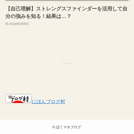
【自己理解】ストレングスファインダーを活用して自
分の強みを知る！結果は…？
2024年9月8日
1
にほんブログ村
©
ぼくマネブログ.