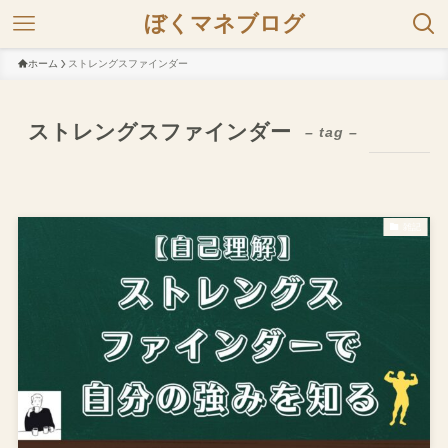
ぼくマネブログ
ホーム
ストレングスファインダー
ストレングスファインダー
– tag –
雑記